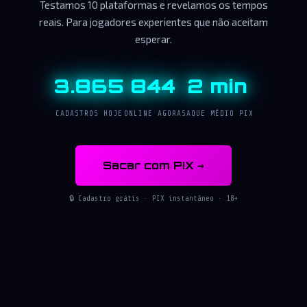
Testamos 10 plataformas e revelamos os tempos
reais. Para jogadores experientes que não aceitam
esperar.
3.865
844
2 min
CADASTROS HOJE
ONLINE AGORA
SAQUE MÉDIO PIX
Sacar com PIX →
🔒 Cadastro grátis · PIX instantâneo · 18+