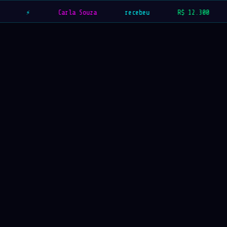
12.300
no PIX instantâneo — Blaze
🔥